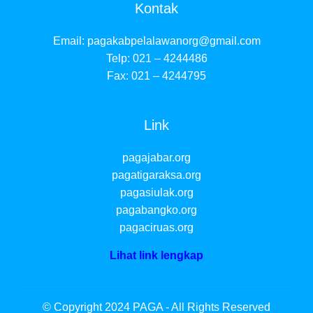
Kontak
Email:
pagakabpelalawanorg@gmail.com
Telp: 021 – 4244486
Fax: 021 – 4244795
Link
pagajabar.org
pagatigaraksa.org
pagasiulak.org
pagabangko.org
pagaciruas.org
Lihat link lengkap
© Copyright 2024 PAGA - All Rights Reserved