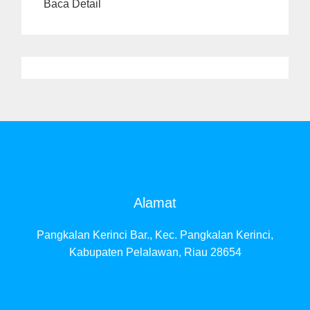
Baca Detail
Alamat
Pangkalan Kerinci Bar., Kec. Pangkalan Kerinci,
Kabupaten Pelalawan, Riau 28654