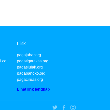
Link
pagajabar.org
l.co
pagatigaraksa.org
pagasiulak.org
pagabangko.org
pagaciruas.org
Lihat link lengkap