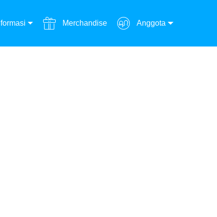
formasi
Merchandise
Anggota