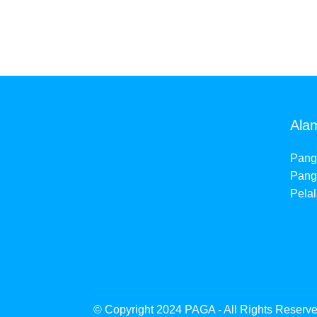
Ala
Pangk
Pang
Pela
© Copyright 2024 PAGA - All Rights Reserv