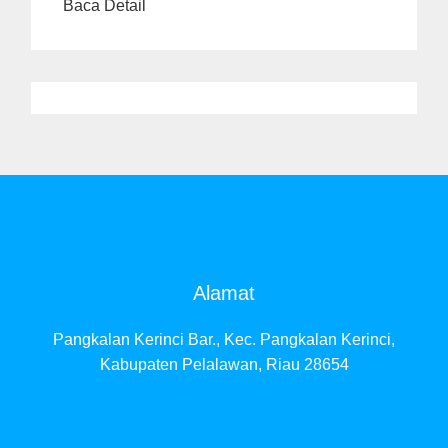
Baca Detail
Alamat
Pangkalan Kerinci Bar., Kec. Pangkalan Kerinci,
Kabupaten Pelalawan, Riau 28654