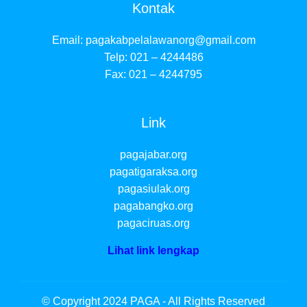
Kontak
Email:
pagakabpelalawanorg@gmail.com
Telp: 021 – 4244486
Fax: 021 – 4244795
Link
pagajabar.org
pagatigaraksa.org
pagasiulak.org
pagabangko.org
pagaciruas.org
Lihat link lengkap
© Copyright 2024 PAGA - All Rights Reserved